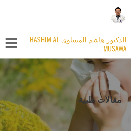
Ski
t
conten
الدكتور هاشم المساوى HASHIM AL
MUSAWA .
مقالات طبية