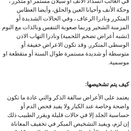
في الغالب انسداد الأنف أو سيلان مستمر أو متكرر ،
وحكة الأنف وأحيانا العين والحلق، وأيضا العطاس
المتكرر ونادرا الرعاف ، وفي الحالات الشديدة أو
المزمنة الشخير وربما صعوبة التنفس وبالذات مع النوم
(تشبه أعراض تضخم اللحمية) ونادرا التهاب الاذن
الوسطى المتكرر. وقد تكون الاعراض خفيفة أو
متوسطة أو شديدة مستمرة طوال السنة أو متقطعة او
موسمية.
كيف يتم تشخيصها
:
يعتمد على الأعراض سالفة الذكر والتي عادة ما تكون
واضحة وخاصة عند الكبار ولا يفيد فحص الدم أو
حساسية الجلد إلا في حالات قليلة ويقرر الطبيب ذلك
إن لزم، ويفيد التشخيص المبكر في تخفيف المعاناة