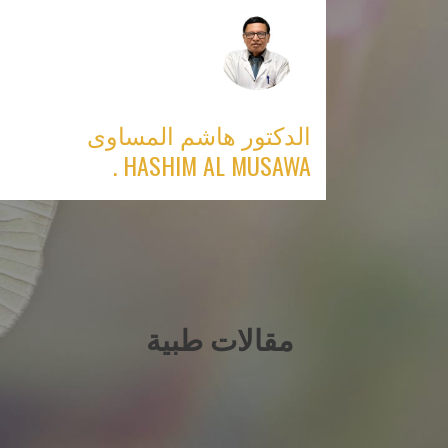
Ski
t
conten
الدكتور هاشم المساوى
HASHIM AL MUSAWA .
مقالات طبية