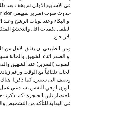
او البكاء وعند نوبات الرشح وعند 
الارتجاع.
ومن الطبيعي ان يقلق الاهل من ذل
او الصدر اثناء الشهيق والحالة سب
الصوت (الصرير) عند الشهيق والذي 
الحالة تلقائياً مع الوقت ورغم زياد
ونصف الى سنتين. كما ذكرنا. هناك 
باختصار تلين الحنجرة -كما ذكرنا
في البداية للتأكد من التشخيص والذ