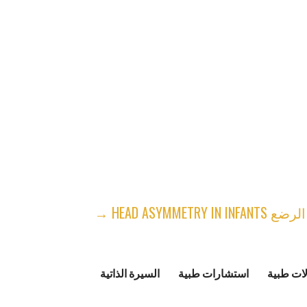
HEAD ASYMM →
ات طبية
استشارات طبية
السيرة الذاتية
وصية