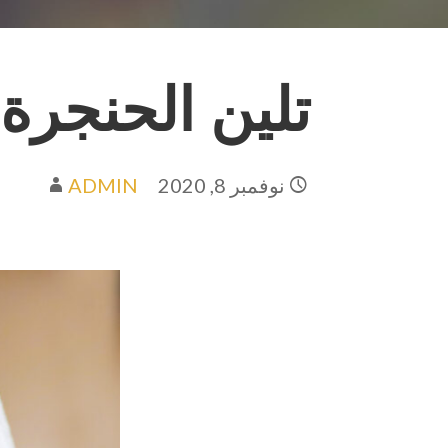
تلين الحنجرة (ARYNGOMALACIA
نوفمبر 8, 2020
ADMIN