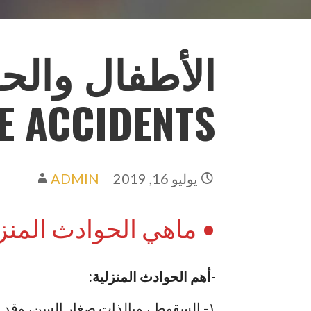
الأطفال والحو
E ACCIDENTS
يوليو 16, 2019
ADMIN
• ماهي الحوادث المنزلي
-أهم الحوادث المنزلية:
١- السقوط ، وبالذات صغار السن، وقد تكون خطرة أحياناً.