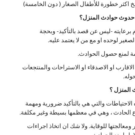
طبخ اكثر خطورة للأطفال الصغار ( دون الخامسة)
 حدوث حوادث المنزل؟
برعايته -ليس عن قصد بالتأكيد- وبحجة
لصغير لوحده او مع من لا يعتمد عليه.
زمة لمنع حصول الحوادث.
لاقارب او الاصدقاء او الاستراحات والمنتجعات
وله.
 المنزل ؟
الاحتياطات والتي هي بالتأكيد ضرورية ومهمة
 وقوع الحادث ، وهي في معظمها بسيطة وغير مكلفة.
معالجتها للوقاية. ولا شك ان اتخاذ اجراءات
ول لمنع الحوادث.