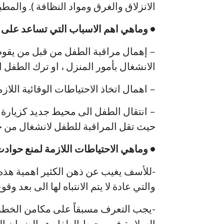
الانزلاق والغرق ومواد النظافة ). والم
• وماهي اهم الاسباب التي تساعد على
– إهمال مراقبة الطفل من قبل من يقوم 
الانشغال بأمور المنزل ، او ترك الطفل ا
– اهمال اتخاذ الاحتياطات الوقائية اللا
– انتقال الطفل الى محيط جديد كزيارة ا
حيث تقل المراقبة للطفل لانشغال من ح
• وماهي الاحتياطات اللازمة لمنع حوادث
-للأسف يغيب عن ذهن الكثير اهمية هذه 
والتي عادة لا يتم الانتباه لها الى بعد
-يجب التعرف مسبقاً على مكامن الخطر و
السلامة في محيط الطفل هو الضمان الا