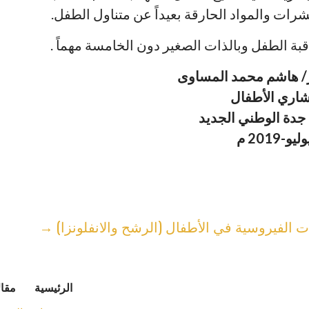
ات والمواد الحارقة بعيداً عن متناول الطفل.
قبة الطفل وبالذات الصغير دون الخامسة مهماً .
ر/ هاشم محمد المساوى
اري الأطفال
دة الوطني الجديد
ات الفيروسية في الأطفال (الرشح والانفلونزا) →
الرئيسية
مقال