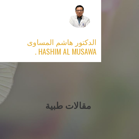
Ski
t
conten
الدكتور هاشم المساوى
HASHIM AL MUSAWA .
مقالات طبية