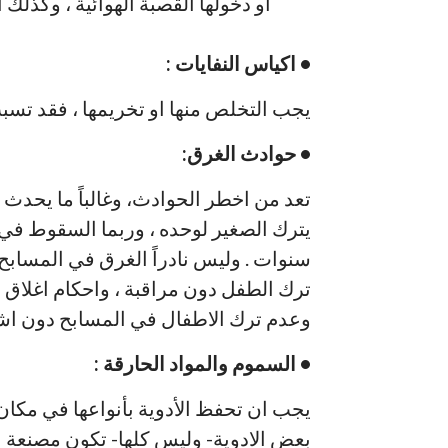
او دخولها القصبة الهوائية ، وكذلك 
• اكياس النفايات :
يجب التخلص منها او تخريمها ، فقد تسب
• حوادث الغرق:
تعد من اخطر الحوادث، وغالباً ما يحد
سنوات . وليس نادراً الغرق في المسابح 
ترك الطفل دون مراقبة ، واحكام اغلاق ال
وعدم ترك الاطفال في المسابح دون ا
• السموم والمواد الحارقة :
يجب ان تحفظ الأدوية بأنواعها في مكان