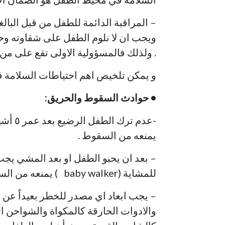
– المراقبة الدائمة للطفل من قبل البال
ويجب ان لا نلوم الطفل على شقاوته وح
. ولذلك فالمسؤولية الاولى تقع على 
و يمكن تلخيص اهم احتياطات السلامة في 
• حوادث السقوط والحريق:
-عدم ت
يمنعه من السقوط .
– بعد ان يحبو الطفل او بعد المشي يج
للمشاية (baby walker ) يمنعه من السقوط .
– يجب ابعاد اي مصدر للخطر بعيداً عن م
والادوات الحارقة كالمكواة والشواحن ا