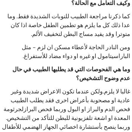
وكيف التعامل مع الحالة؟
كما ذكرنا مراجعة الطبيب للنوبات الشديدة فقط. وما
عدا ذلك كل ما يلزم هو تطمين الطفل خاصة اذا كان
متوترا وقد يفيد مساج البطن لتخفيف الألم.
ومن النادر الحاجة لأعطاء مسكن ان لزم – مثل
الباراسيتامول او غيره او دواء مضاد للأستفراغ.
وما هي الفحوصات التي قد يطلبها الطبيب في حال
عدم
وضوح التشخيص؟
غالبا لا يلزم.ولكن عندما تكون الاعراض شديدة وغير
عادية او مصحوبة بأعراض اخرى فقد يطلب الطبيب
فحص الدم والبراز او البول وربما فحص البرازلجرثومة
المعدة او اشعة تلفزيونية للبطن للتأكد من التشخيص.
وربما ينصح بأستشارة اخصائي الجهاز الهضمي للأطفال