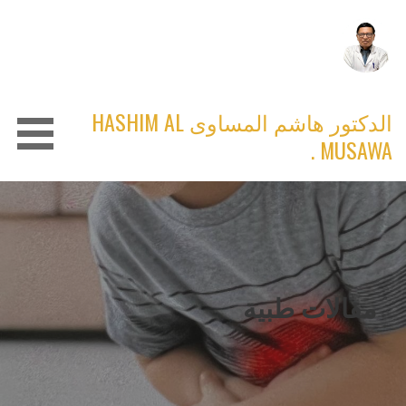
Ski
t
conten
الدكتور هاشم المساوى HASHIM AL
MUSAWA .
مقالات طبية