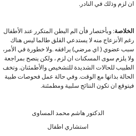
ان لزم وذلك في النادر.
الخلاصة
: وبأختصار فأن الم البطن المتكرر عند الأطفال
رغم الأنزعاج منه لا يستدعي القلق طالما ليس هناك
سبب عضوي ( اي مرضي) يرافقه .ولا خطورة في الأمر،
ولا يلزم سوى المسكنات ان لزم ، ولكن ينصح بمراجعة
الطبيب للحالات الشديدة للتشخيص والأطمئنان. وتخف
الحالة بذاتها مع الوقت. وفي حالة عمل فحوصات طبية
فيتوقع ان تكون النتائج سلبية ومطمئنة.
الدكتور هاشم محمد المساوى
استشاري اطفال