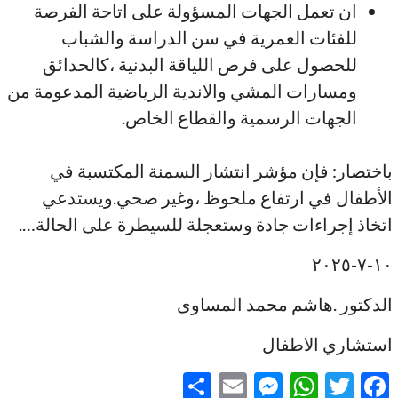
ان تعمل الجهات المسؤولة على اتاحة الفرصة
للفئات العمرية في سن الدراسة والشباب
للحصول على فرص اللياقة البدنية ،كالحدائق
ومسارات المشي والاندية الرياضية المدعومة من
الجهات الرسمية والقطاع الخاص.
باختصار: فإن مؤشر انتشار السمنة المكتسبة في
الأطفال في ارتفاع ملحوظ ،وغير صحي.ويستدعي
اتخاذ إجراءات جادة وستعجلة للسيطرة على الحالة….
١٠-٧-٢٠٢٥
الدكتور .هاشم محمد المساوى
استشاري الاطفال
F
T
W
M
E
ن