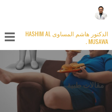
Ski
t
conten
الدكتور هاشم المساوى HASHIM AL
MUSAWA .
مقالات طبية