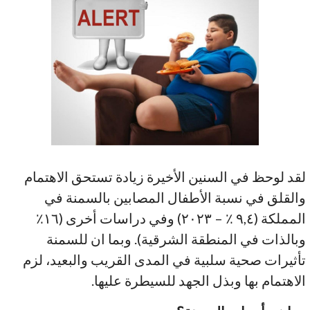
لقد لوحظ في السنين الأخيرة زيادة تستحق الاهتمام
والقلق في نسبة الأطفال المصابين بالسمنة في
المملكة (٩,٤ ٪؜ – ٢٠٢٣) وفي دراسات أخرى (١٦٪؜
وبالذات في المنطقة الشرقية). وبما ان للسمنة
تأثيرات صحية سلبية في المدى القريب والبعيد، لزم
الاهتمام بها وبذل الجهد للسيطرة عليها.