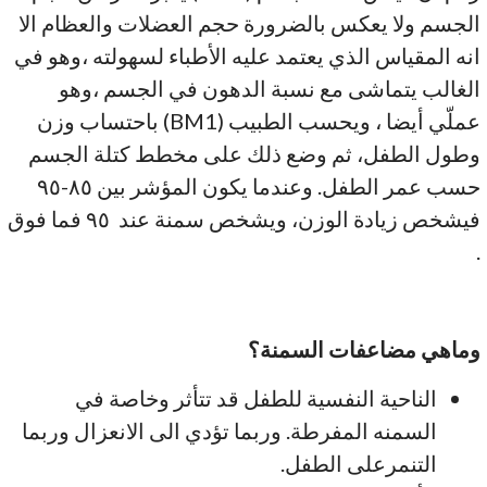
الجسم ولا يعكس بالضرورة حجم العضلات والعظام الا
انه المقياس الذي يعتمد عليه الأطباء لسهولته ،وهو في
الغالب يتماشى مع نسبة الدهون في الجسم ،وهو
عملّي أيضا ، ويحسب الطبيب (BM1) باحتساب وزن
وطول الطفل، ثم وضع ذلك على مخطط كتلة الجسم
حسب عمر الطفل. وعندما يكون المؤشر بين ٨٥-٩٥
فيشخص زيادة الوزن، ويشخص سمنة عند ٩٥ فما فوق
.
وماهي مضاعفات السمنة؟
الناحية النفسية للطفل قد تتأثر وخاصة في
السمنه المفرطة. وربما تؤدي الى الانعزال وربما
التنمرعلى الطفل.