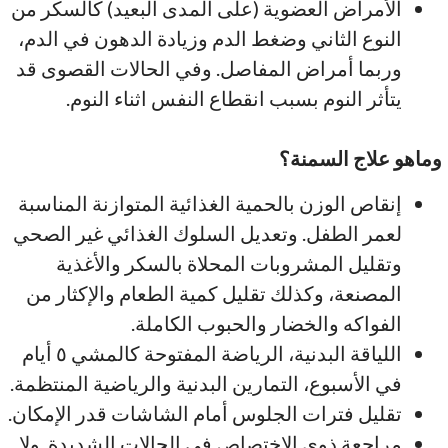
الأمراض العضوية (على المدى البعيد) كالسكر من
النوع الثاني وضغط الدم وزيادة الدهون في الدم،
وربما أمراض المفاصل. وفي الحالات القصوى قد
يتأثر النوم بسبب انقطاع النفس اثناء النوم.
وماهو علاج السمنة؟
إنقاص الوزن بالحمية الغذائية المتوازنة المناسبة
لعمر الطفل. وتعديل السلوك الغذائي غير الصحي
وتقليل المشروبات المحلاة بالسكر والأغذية
المصنعة، وكذلك تقليل كمية الطعام والإكثار من
الفواكه والخضار والحبوب الكاملة.
اللياقة البدنية، الرياضة المفتوحة كالمشي ٥ أيام
في الأسبوع، التمارين البدنية والرياضية المنتظمة.
تقليل فترات الجلوس أمام الشاشات قدر الإمكان.
مراجعة ذوي الاختصاص في الحالات الشديدة. ولا