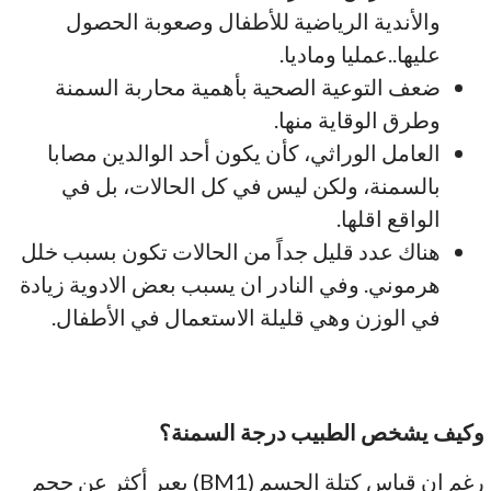
والأندية الرياضية للأطفال وصعوبة الحصول
عليها..عمليا وماديا.
ضعف التوعية الصحية بأهمية محاربة السمنة
وطرق الوقاية منها.
العامل الوراثي، كأن يكون أحد الوالدين مصابا
بالسمنة، ولكن ليس في كل الحالات، بل في
الواقع اقلها.
هناك عدد قليل جداً من الحالات تكون بسبب خلل
هرموني. وفي النادر ان يسبب بعض الادوية زيادة
في الوزن وهي قليلة الاستعمال في الأطفال.
وكيف يشخص الطبيب درجة السمنة؟
رغم ان قياس كتلة الجسم (BM1) يعبر أكثر عن حجم